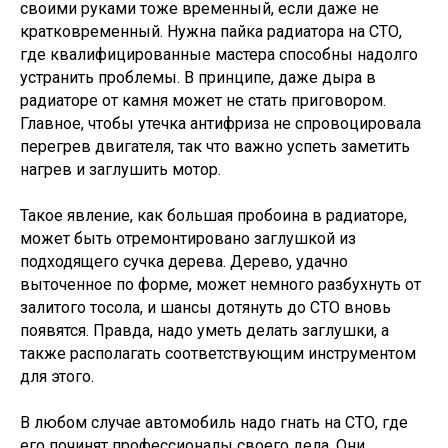
своими руками тоже временный, если даже не
кратковременный. Нужна пайка радиатора на СТО,
где квалифицированные мастера способны надолго
устранить проблемы. В принципе, даже дыра в
радиаторе от камня может не стать приговором.
Главное, чтобы утечка антифриза не спровоцировала
перегрев двигателя, так что важно успеть заметить
нагрев и заглушить мотор.
Такое явление, как большая пробоина в радиаторе,
может быть отремонтировано заглушкой из
подходящего сучка дерева. Дерево, удачно
выточенное по форме, может немного разбухнуть от
залитого тосола, и шансы дотянуть до СТО вновь
появятся. Правда, надо уметь делать заглушки, а
также располагать соответствующим инструментом
для этого.
В любом случае автомобиль надо гнать на СТО, где
его починят профессионалы своего дела. Они